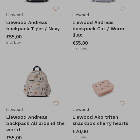
Liewood
Liewood
Liewood Andreas
Liewood Andreas
backpack Tiger / Navy
backpack Cat / Warm
lilac
€55,00
Incl. btw
€55,00
Incl. btw
Liewood
Liewood
Liewood Andreas
Liewood Ako tritan
backpack All around the
snackbox cherry hearts
world
€20,00
€55,00
Incl. btw