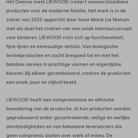
Het Deense merk LIEWOOD creëert onweerstaanbare
producten voor de moderne familie. Het merk is in de
zomer van 2015 opgericht door Anne Marie Lie Nielsen
met als doel het creëren van een uniek interieurconcept
voor kinderen. LIEWOOD richt zich op functionaliteit,
fijne lijnen en eenvoudige details. Van biologische
textielproducten en zacht breigoed tot en met het
bamboe servies in prachtige vormen en eigentijdse
kleuren. Bij elkaar gecombineerd, creëren de producten
een uniek, puur en stijlvol beeld.
LIEWOOD heeft een compromisloze en ethische
benadering van de productie. Al hun producten worden
geproduceerd onder gecontroleerde, veilige en eerlijke
omstandigheden en van bekwame leveranciers die
geen compromis sluiten over werk of milieu. De