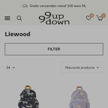
Gratis afhalen in onze winkel
0
0
Liewood
FILTER