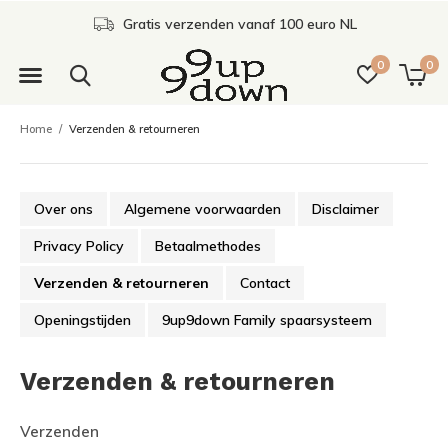
Gratis verzenden vanaf 100 euro NL
0
0
Home
Verzenden & retourneren
Over ons
Algemene voorwaarden
Disclaimer
Privacy Policy
Betaalmethodes
Verzenden & retourneren
Contact
Openingstijden
9up9down Family spaarsysteem
Verzenden & retourneren
Verzenden