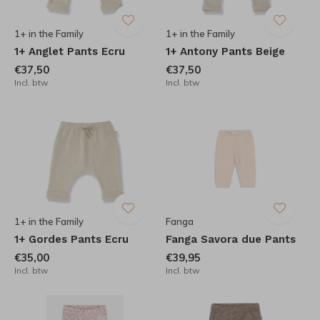
1+ in the Family
1+ in the Family
1+ Anglet Pants Ecru
1+ Antony Pants Beige
€37,50
€37,50
Incl. btw
Incl. btw
1+ in the Family
Fanga
1+ Gordes Pants Ecru
Fanga Savora due Pants
€35,00
€39,95
Incl. btw
Incl. btw