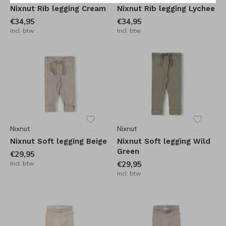
Nixnut Rib legging Cream
Nixnut Rib legging Lychee
€34,95
€34,95
Incl. btw
Incl. btw
Nixnut
Nixnut
Nixnut Soft legging Beige
Nixnut Soft legging Wild
Green
€29,95
Incl. btw
€29,95
Incl. btw