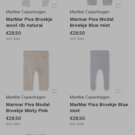
MarMar Copenhagen
MarMar Copenhagen
MarMar Piva Broekje
Marmar Piva Modal
wool rib natural
Broekje Blue mist
€28,50
€28,50
Incl. btw
Incl. btw
MarMar Copenhagen
MarMar Copenhagen
Marmar Piva Modal
MarMar Pixa Broekje Blue
Broekje Misty Pink
mist
€28,50
€28,50
Incl. btw
Incl. btw