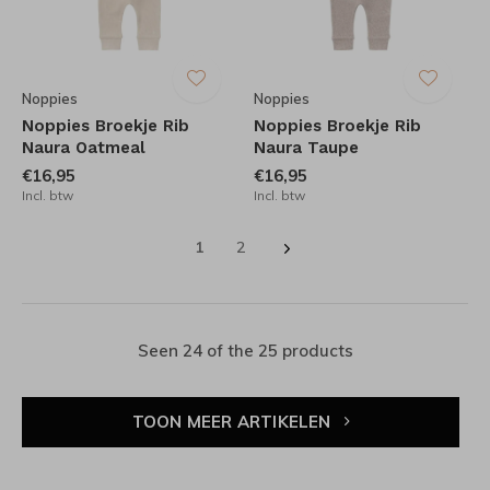
Noppies
Noppies
Noppies Broekje Rib
Noppies Broekje Rib
Naura Oatmeal
Naura Taupe
€16,95
€16,95
Incl. btw
Incl. btw
1
2
Seen 24 of the 25 products
TOON MEER ARTIKELEN