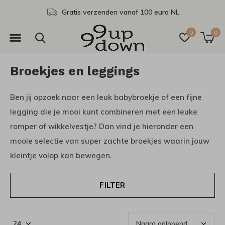
Gratis afhalen in onze winkel
0
0
Broekjes en leggings
Ben jij opzoek naar een leuk babybroekje of een fijne
legging die je mooi kunt combineren met een leuke
romper of wikkelvestje? Dan vind je hieronder een
mooie selectie van super zachte broekjes waarin jouw
kleintje volop kan bewegen.
FILTER