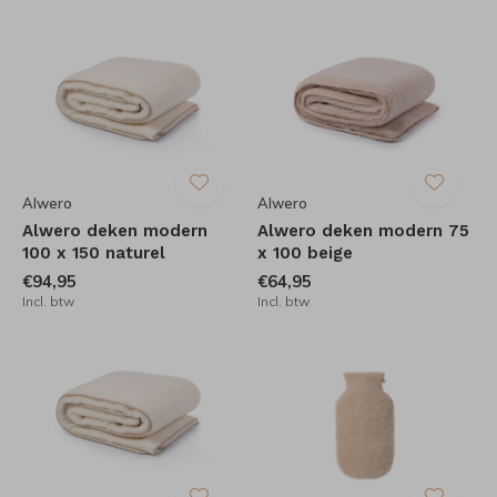
Alwero
Alwero
Alwero deken modern
Alwero deken modern 75
100 x 150 naturel
x 100 beige
€94,95
€64,95
Incl. btw
Incl. btw