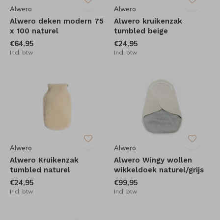
Alwero
Alwero
Alwero deken modern 75
Alwero kruikenzak
x 100 naturel
tumbled beige
€64,95
€24,95
Incl. btw
Incl. btw
Alwero
Alwero
Alwero Kruikenzak
Alwero Wingy wollen
tumbled naturel
wikkeldoek naturel/grijs
€24,95
€99,95
Incl. btw
Incl. btw