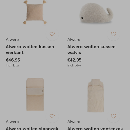
Alwero
Alwero
Alwero wollen kussen
Alwero wollen kussen
vierkant
walvis
€46,95
€42,95
Incl. btw
Incl. btw
Alwero
Alwero
Alwero wollen slaapzak
Alwero wollen voetenzak