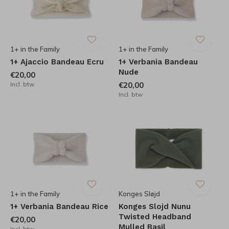
1+ in the Family
1+ in the Family
1+ Ajaccio Bandeau Ecru
1+ Verbania Bandeau
Nude
€20,00
Incl. btw
€20,00
Incl. btw
1+ in the Family
Konges Sløjd
1+ Verbania Bandeau Rice
Konges Slojd Nunu
Twisted Headband
€20,00
Mulled Basil
Incl. btw