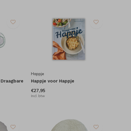
Happje
e Draagbare
Happje voor Happje
€27,95
Incl. btw