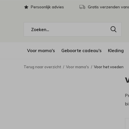
Persoonlijk advies
Gratis verzenden vana
Voor mama's
Geboorte cadeau's
Kleding
Terug naar overzicht
Voor mama's
Voor het voeden
P
b