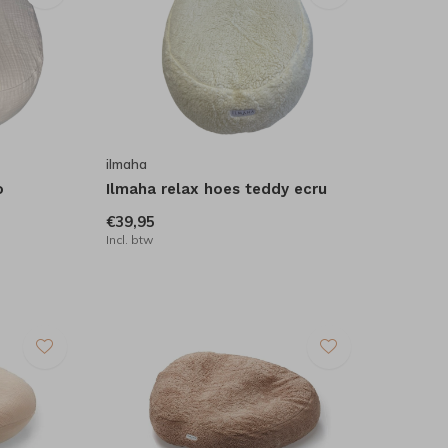
ilmaha
o
Ilmaha relax hoes teddy ecru
€39,95
Incl. btw