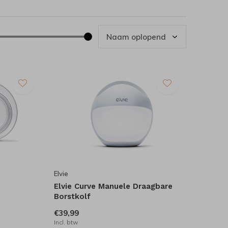
Elvie
Elvie Curve Manuele Draagbare
Borstkolf
€39,99
Incl. btw