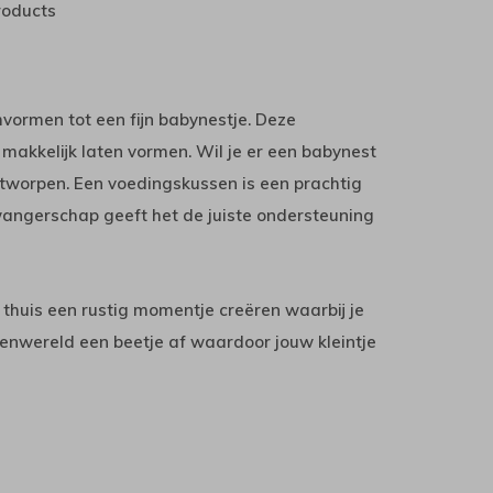
roducts
vormen tot een fijn babynestje. Deze
 makkelijk laten vormen. Wil je er een babynest
tworpen. Een voedingskussen is een prachtig
angerschap geeft het de juiste ondersteuning
huis een rustig momentje creëren waarbij je
tenwereld een beetje af waardoor jouw kleintje