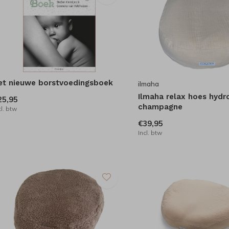
et nieuwe borstvoedingsboek
ilmaha
Ilmaha relax hoes hydr
25,95
champagne
cl. btw
€39,95
Incl. btw