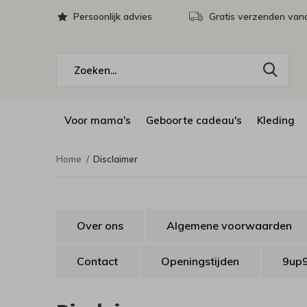
Persoonlijk advies
Gratis verzenden vana
Voor mama's
Geboorte cadeau's
Kleding
Home
Disclaimer
Over ons
Algemene voorwaarden
Contact
Openingstijden
9up9