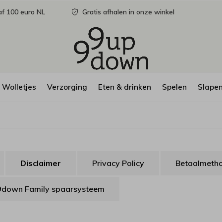
f 100 euro NL
Gratis afhalen in onze winkel
Wolletjes
Verzorging
Eten & drinken
Spelen
Slape
Disclaimer
Privacy Policy
Betaalmeth
down Family spaarsysteem