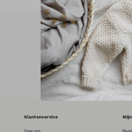
Klantenservice
Mij
Over ons
Regi