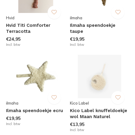
Hvid
ilmaha
Hvid Titi Comforter
Ilmaha speendoekje
Terracotta
taupe
€24,95
€19,95
Incl. btw
Incl. btw
ilmaha
Kico Label
Ilmaha speendoekje ecru
Kico Label knuffeldoekje
wol Maan Naturel
€19,95
Incl. btw
€13,95
Incl. btw