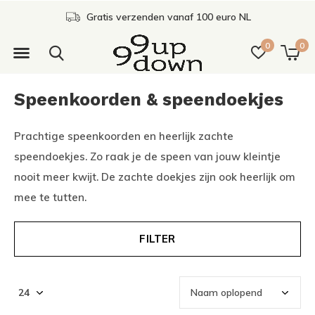
Gratis afhalen in onze winkel
0
0
Speenkoorden & speendoekjes
Prachtige speenkoorden en heerlijk zachte
speendoekjes. Zo raak je de speen van jouw kleintje
nooit meer kwijt. De zachte doekjes zijn ook heerlijk om
mee te tutten.
FILTER