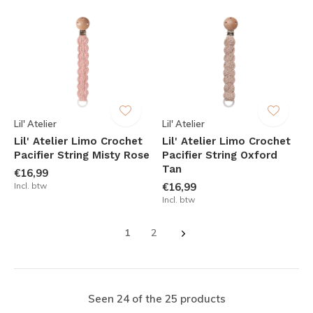
Lil' Atelier
Lil' Atelier
Lil' Atelier Limo Crochet
Lil' Atelier Limo Crochet
Pacifier String Misty Rose
Pacifier String Oxford
Tan
€16,99
Incl. btw
€16,99
Incl. btw
1
2
Seen 24 of the 25 products