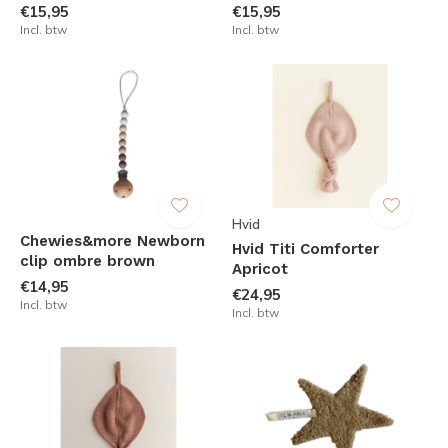
€15,95
€15,95
Incl. btw
Incl. btw
Hvid
Chewies&more Newborn
Hvid Titi Comforter
clip ombre brown
Apricot
€14,95
€24,95
Incl. btw
Incl. btw