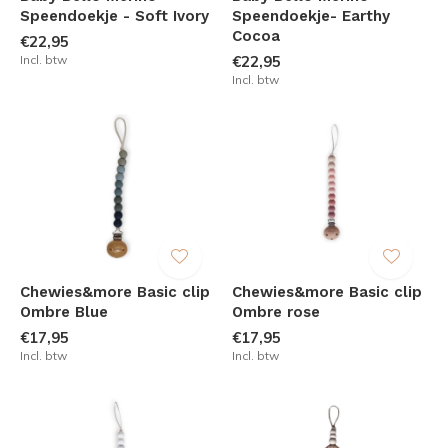
Speendoekje - Soft Ivory
Speendoekje- Earthy
Cocoa
€22,95
Incl. btw
€22,95
Incl. btw
Chewies&more Basic clip
Chewies&more Basic clip
Ombre Blue
Ombre rose
€17,95
€17,95
Incl. btw
Incl. btw