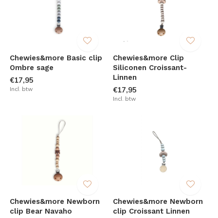
Chewies&more Basic clip
Chewies&more Clip
Ombre sage
Siliconen Croissant-
Linnen
€17,95
Incl. btw
€17,95
Incl. btw
Chewies&more Newborn
Chewies&more Newborn
clip Bear Navaho
clip Croissant Linnen