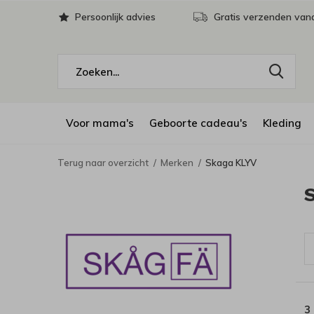
Persoonlijk advies
Gratis verzenden vana
Voor mama's
Geboorte cadeau's
Kleding
Terug naar overzicht
Merken
Skaga KLYV
3