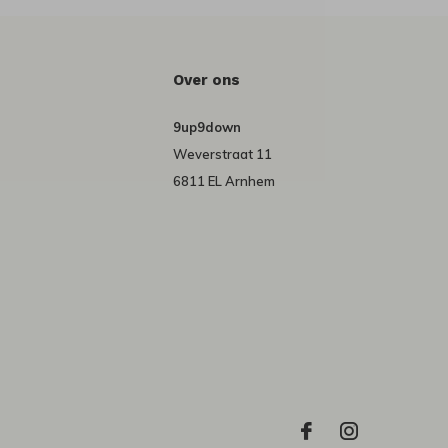
Over ons
9up9down
Weverstraat 11
6811 EL Arnhem