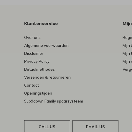
Klantenservice
Mij
Over ons
Regi
Algemene voorwaarden
Mijn 
Disclaimer
Mijn 
Privacy Policy
Mijn 
Betaalmethodes
Verge
Verzenden & retourneren
Contact
Openingstijden
9up9down Family spaarsysteem
CALL US
EMAIL US