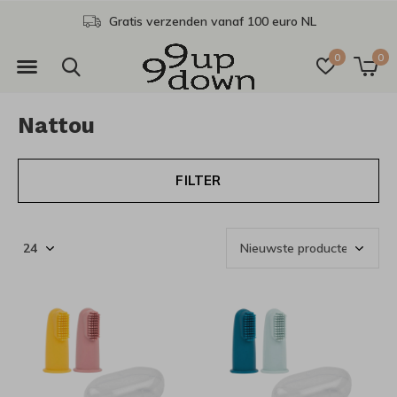
Gratis verzenden vanaf 100 euro NL
0
0
Nattou
FILTER