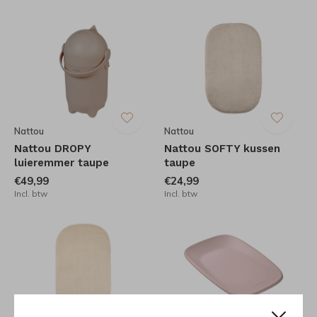
Nattou
Nattou
Nattou DROPY
Nattou SOFTY kussen
luieremmer taupe
taupe
€49,99
€24,99
Incl. btw
Incl. btw