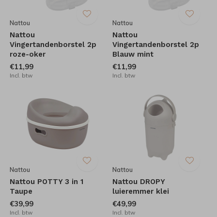
Nattou
Nattou
Nattou
Nattou
Vingertandenborstel 2p
Vingertandenborstel 2p
roze-oker
Blauw mint
€11,99
€11,99
Incl. btw
Incl. btw
Nattou
Nattou
Nattou POTTY 3 in 1
Nattou DROPY
Taupe
luieremmer klei
€39,99
€49,99
Incl. btw
Incl. btw