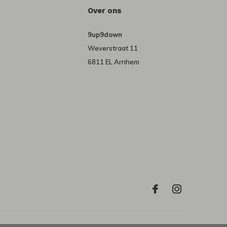
Over ons
9up9down
Weverstraat 11
6811 EL Arnhem