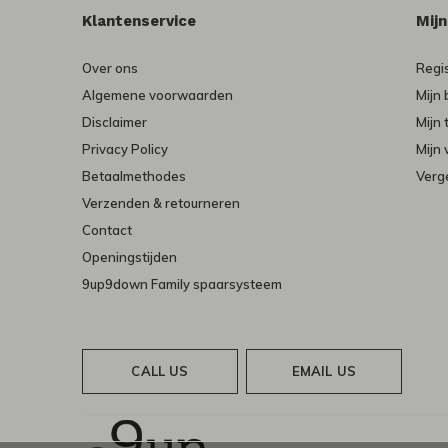
Klantenservice
Mij
Over ons
Regi
Algemene voorwaarden
Mijn 
Disclaimer
Mijn 
Privacy Policy
Mijn 
Betaalmethodes
Verge
Verzenden & retourneren
Contact
Openingstijden
9up9down Family spaarsysteem
CALL US
EMAIL US