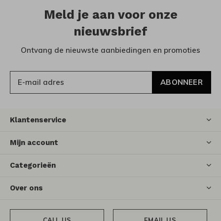
Meld je aan voor onze
nieuwsbrief
Ontvang de nieuwste aanbiedingen en promoties
ABONNEER
Klantenservice
Mijn account
Categorieën
Over ons
CALL US
EMAIL US