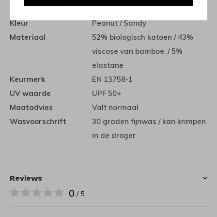
Specificaties
Kleur
Peanut / Sandy
Materiaal
52% biologisch katoen / 43%
viscose van bamboe, / 5%
elastane
Keurmerk
EN 13758-1
UV waarde
UPF 50+
Maatadvies
Valt normaal
Wasvoorschrift
30 graden fijnwas / kan krimpen
in de droger
Reviews
0
/ 5