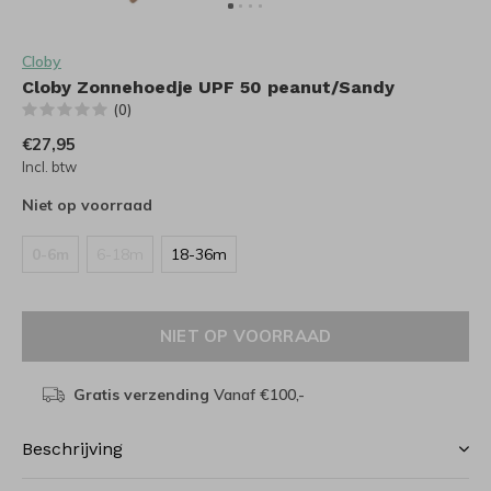
Cloby
Cloby Zonnehoedje UPF 50 peanut/Sandy
(0)
€27,95
Incl. btw
Niet op voorraad
0-6m
6-18m
18-36m
NIET OP VOORRAAD
Gratis verzending
Vanaf €100,-
Beschrijving