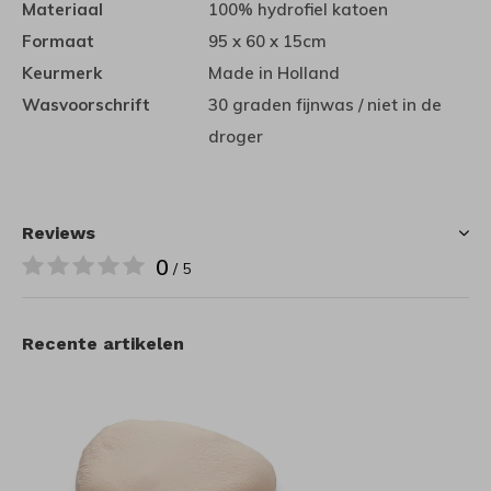
Materiaal
100% hydrofiel katoen
Formaat
95 x 60 x 15cm
Keurmerk
Made in Holland
Wasvoorschrift
30 graden fijnwas / niet in de
droger
Reviews
0
/ 5
Recente artikelen