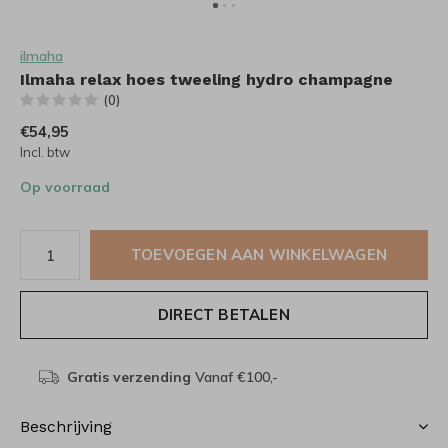
ilmaha
Ilmaha relax hoes tweeling hydro champagne
(0)
€54,95
Incl. btw
Op voorraad
TOEVOEGEN AAN WINKELWAGEN
DIRECT BETALEN
Gratis verzending
Vanaf €100,-
Beschrijving