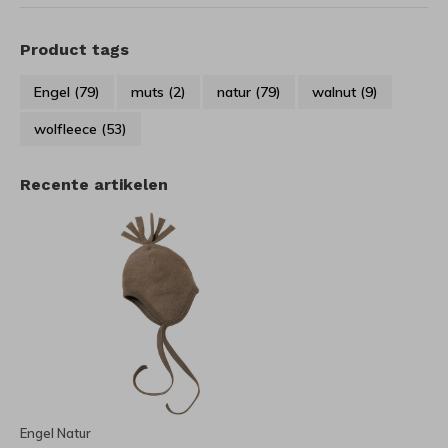
Product tags
Engel
(79)
muts
(2)
natur
(79)
walnut
(9)
wolfleece
(53)
Recente artikelen
Engel Natur