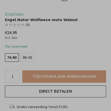
Engel Natur
Engel Natur Wolfleece muts Walnut
(0)
€24,95
Incl. btw
Op voorraad
74-80
86-92
TOEVOEGEN AAN WINKELWAGEN
DIRECT BETALEN
Gratis verzending
Vanaf €100,-