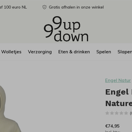
f 100 euro NL
Gratis afhalen in onze winkel
Wolletjes
Verzorging
Eten & drinken
Spelen
Slape
Engel Natur
Engel 
Nature
(
€74,95