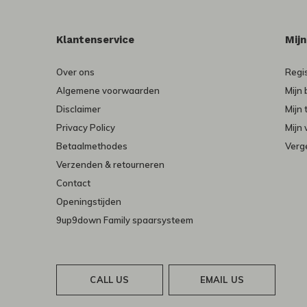
Klantenservice
Mij
Over ons
Regi
Algemene voorwaarden
Mijn 
Disclaimer
Mijn 
Privacy Policy
Mijn 
Betaalmethodes
Verge
Verzenden & retourneren
Contact
Openingstijden
9up9down Family spaarsysteem
CALL US
EMAIL US