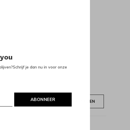
 you
lijven?Schrijf je dan nu in voor onze
ABONNEER
JE BEOORDELING TOEVOEGEN