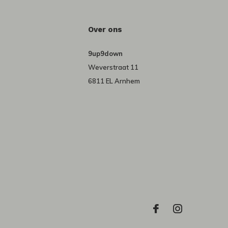
Over ons
9up9down
Weverstraat 11
6811 EL Arnhem