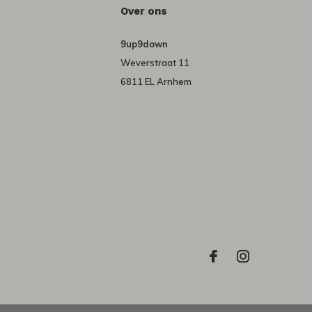
Over ons
9up9down
Weverstraat 11
6811 EL Arnhem