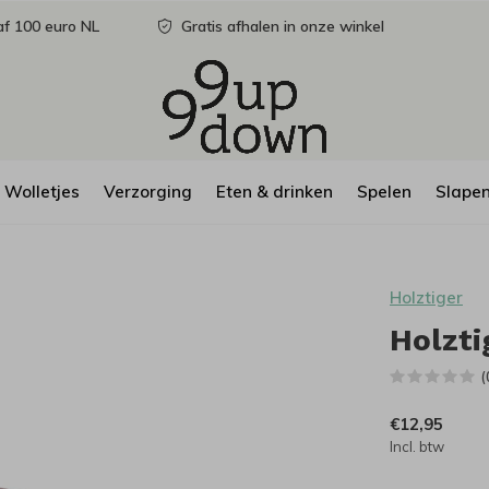
f 100 euro NL
Gratis afhalen in onze winkel
Wolletjes
Verzorging
Eten & drinken
Spelen
Slape
Holztiger
Holzti
(
€12,95
Incl. btw