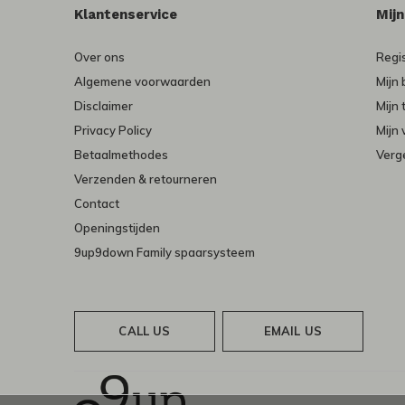
Klantenservice
Mij
Over ons
Regi
Algemene voorwaarden
Mijn 
Disclaimer
Mijn 
Privacy Policy
Mijn 
Betaalmethodes
Verge
Verzenden & retourneren
Contact
Openingstijden
9up9down Family spaarsysteem
CALL US
EMAIL US