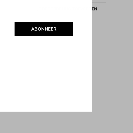
JE BEOORDELING TOEVOEGEN
ABONNEER