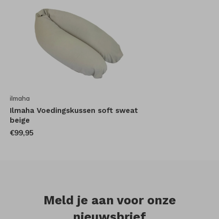
ilmaha
Ilmaha Voedingskussen soft sweat
beige
€99,95
Meld je aan voor onze
nieuwsbrief