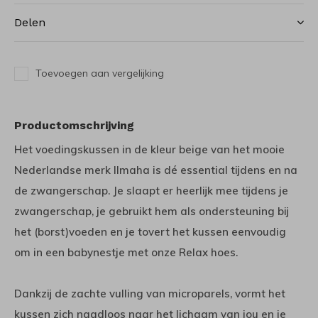
Delen
Toevoegen aan vergelijking
Productomschrijving
Het voedingskussen in de kleur beige van het mooie
Nederlandse merk Ilmaha is dé essential tijdens en na
de zwangerschap. Je slaapt er heerlijk mee tijdens je
zwangerschap, je gebruikt hem als ondersteuning bij
het (borst)voeden en je tovert het kussen eenvoudig
om in een babynestje met onze Relax hoes.
Dankzij de zachte vulling van microparels, vormt het
kussen zich naadloos naar het lichaam van jou en je