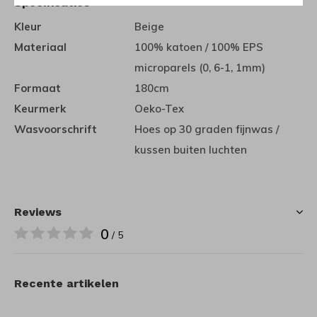
Specificaties
Kleur
Beige
Materiaal
100% katoen / 100% EPS
microparels (0, 6-1, 1mm)
Formaat
180cm
Keurmerk
Oeko-Tex
Wasvoorschrift
Hoes op 30 graden fijnwas /
kussen buiten luchten
Reviews
0
/ 5
Recente artikelen