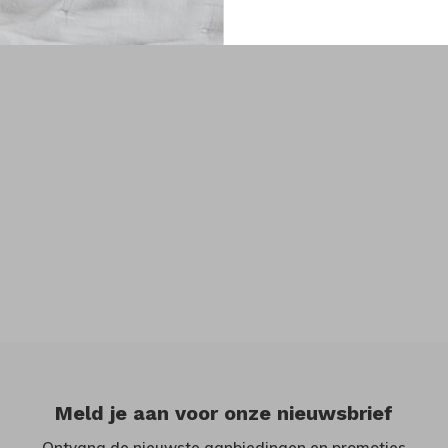
Meld je aan voor onze nieuwsbrief
Ontvang de nieuwste aanbiedingen en promoties