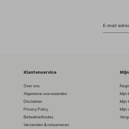
Klantenservice
Mij
Over ons
Regi
Algemene voorwaarden
Mijn 
Disclaimer
Mijn 
Privacy Policy
Mijn 
Betaalmethodes
Verge
Verzenden & retourneren