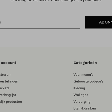
ABON
n account
Categorieën
streren
Voor mama's
bestellingen
Geboorte cadeau's
tickets
Kleding
verlanglijst
Wolletjes
lijk producten
Verzorging
Eten & drinken