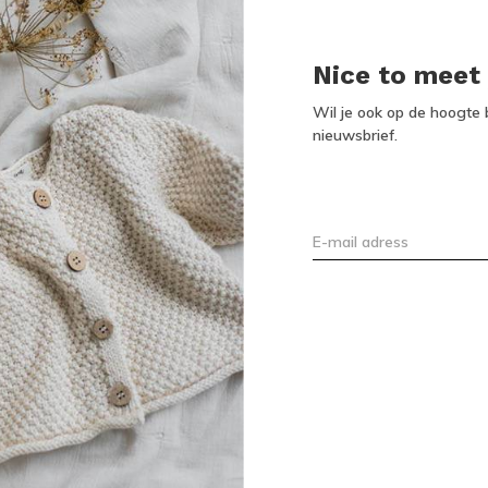
fietshelm te dragen.
Nice to meet
Wil je ook op de hoogte b
nieuwsbrief.