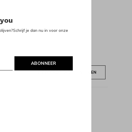
 you
lijven?Schrijf je dan nu in voor onze
ABONNEER
JE BEOORDELING TOEVOEGEN