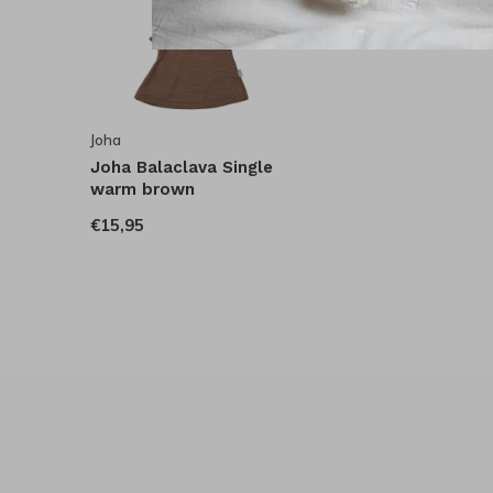
Joha
Joha Balaclava Single
warm brown
€15,95