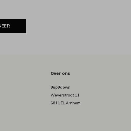
NEER
Over ons
9up9down
Weverstraat 11
6811 EL Arnhem