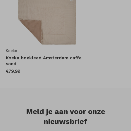
Koeka
Koeka boxkleed Amsterdam caffe
sand
€79,99
Meld je aan voor onze
nieuwsbrief