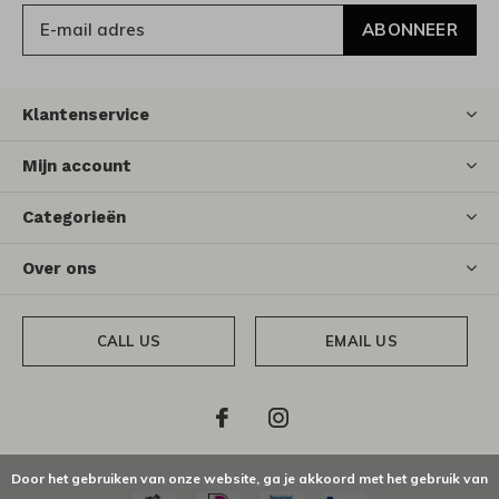
ABONNEER
Klantenservice
Mijn account
Categorieën
Over ons
CALL US
EMAIL US
Door het gebruiken van onze website, ga je akkoord met het gebruik van