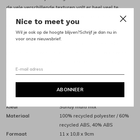
de vele verschillende texturen valt er heel veel te
ontdekken. Dit leuke speeltje ontwikkelt de zintuigen op
Nice to meet you
een leuke positieve manier.
Wil je ook op de hoogte blijven?Schrijf je dan nu in
voor onze nieuwsbrief.
Gerecycled ABS wordt gemaakt van afgedankte ABS-
producten die worden vermalen en opnieuw verwerkt
tot nieuwe plastic korrels.
Dit proces helpt om afval te
verminderen en het milieu te sparen door het
hergebruik van bestaand plastic.
ABONNEER
Specificaties
Kleur
Sandy multi mix
Materiaal
100% recycled polyester / 60%
recycled ABS, 40% ABS
Formaat
11 x 10,8 x 9cm