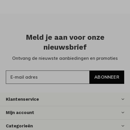
Meld je aan voor onze
nieuwsbrief
Ontvang de nieuwste aanbiedingen en promoties
ABONNEER
Klantenservice
Mijn account
Categorieën