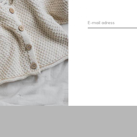
en zijn makkelijk op en van de wagen te
ielen aanpassen aan het gewicht van je
ze wagen is 22kg. De rem van de wagen is
tellen. Per type wagen is er een kleur