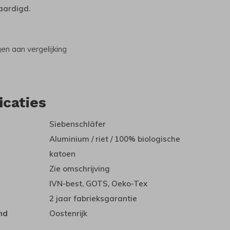
aardigd.
n aan vergelijking
icaties
Siebenschläfer
Aluminium / riet / 100% biologische
katoen
Zie omschrijving
IVN-best, GOTS, Oeko-Tex
2 jaar fabrieksgarantie
nd
Oostenrijk