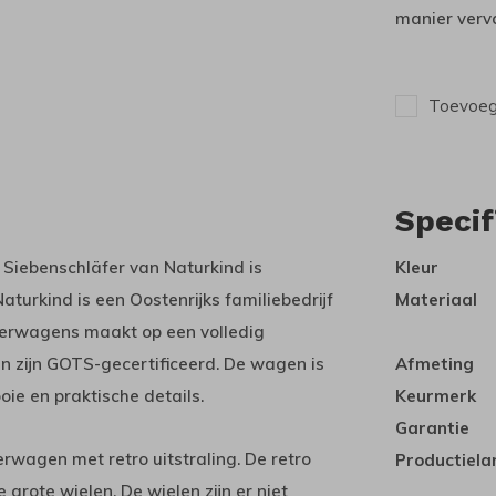
manier verv
Toevoege
Specif
Siebenschläfer van Naturkind is
Kleur
urkind is een Oostenrijks familiebedrijf
Materiaal
nderwagens maakt op een volledig
n zijn GOTS-gecertificeerd. De wagen is
Afmeting
ie en praktische details.
Keurmerk
Garantie
rwagen met retro uitstraling. De retro
Productiela
grote wielen. De wielen zijn er niet