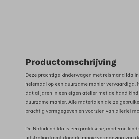
Productomschrijving
Deze prachtige kinderwagen met reismand Ida in 
helemaal op een duurzame manier vervaardigd. Nat
dat al jaren in een eigen atelier met de hand ki
duurzame manier. Alle materialen die ze gebruike
prachtig vormgegeven en voorzien van allerlei moo
De Naturkind Ida is een praktische, moderne kinde
uitstraling komt door de mooie vormgeving van de 