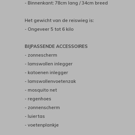
- Binnenkant: 78cm lang / 34cm breed
Het gewicht van de reiswieg is:
- Ongeveer 5 tot 6 kilo
BIJPASSENDE ACCESSOIRES
- zonnescherm
- lamswollen inlegger
- katoenen inlegger
- lamswollenvoetenzak
- mosquito net
- regenhoes
- zonnenscherm
- luiertas
- voetenplankje