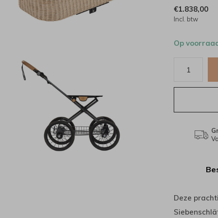
€1.838,00
Incl. btw
Op voorraa
Gr
Va
Bes
Deze pracht
Siebenschlä