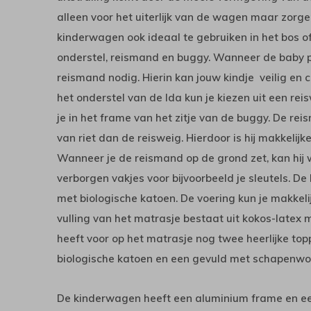
alleen voor het uiterlijk van de wagen maar zorgen 
kinderwagen ook ideaal te gebruiken in het bos o
onderstel, reismand en buggy. Wanneer de baby pa
reismand nodig. Hierin kan jouw kindje veilig en
het onderstel van de Ida kun je kiezen uit een re
je in het frame van het zitje van de buggy. De rei
van riet dan de reisweig. Hierdoor is hij makkelijke
Wanneer je de reismand op de grond zet, kan hij 
verborgen vakjes voor bijvoorbeeld je sleutels. D
met biologische katoen. De voering kun je makke
vulling van het matrasje bestaat uit kokos-latex 
heeft voor op het matrasje nog twee heerlijke to
biologische katoen en een gevuld met schapenwol
De kinderwagen heeft een aluminium frame en e