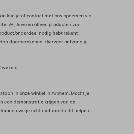
Dan kun je of contact met ons opnemen via
 site. Wij leveren alleen producten van
product/onderdeel nodig hebt rekent
dan doorberekenen. Hiervoor ontvang je
8 weken.
 staan in onze winkel in Arnhem. Mocht je
en een demonstratie krijgen van de
 kunnen we je echt met aandacht helpen.