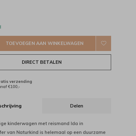
d
TOEVOEGEN AAN WINKELWAGEN
DIRECT BETALEN
atis verzending
naf €100,-
chrijving
Delen
ige kinderwagen met reismand Ida in
fer van Naturkind is helemaal op een duurzame