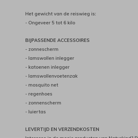
Het gewicht van de reiswieg is:
- Ongeveer 5 tot 6 kilo
BIJPASSENDE ACCESSOIRES
- zonnescherm
- lamswollen inlegger
- katoenen inlegger
- lamswollenvoetenzak
- mosquito net
- regenhoes
- zonnenscherm
- luiertas
LEVERTIJD EN VERZENDKOSTEN