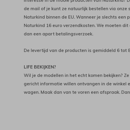
Interesse in de mooie producten van Naturkind? 
de mail of je kunt ze natuurlijk bestellen via onze
Naturkind binnen de EU. Wanneer je slechts een 
Naturkind 16 euro verzendkosten. We moeten dit 
dan een apart betalingsverzoek.
De levertijd van de producten is gemiddeld 6 tot 
LIFE BEKIJKEN?
Wil je de modellen in het echt komen bekijken? Ze
gericht informatie willen ontvangen in de winkel 
wagen. Maak dan van te voren een afspraak. Dan