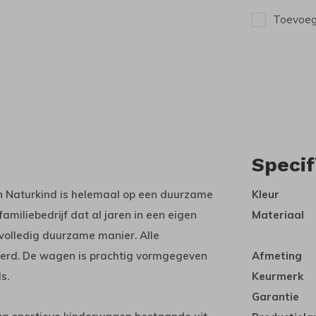
Toevoege
Specif
n Naturkind is helemaal op een duurzame
Kleur
amiliebedrijf dat al jaren in een eigen
Materiaal
volledig duurzame manier. Alle
ceerd. De wagen is prachtig vormgegeven
Afmeting
s.
Keurmerk
Garantie