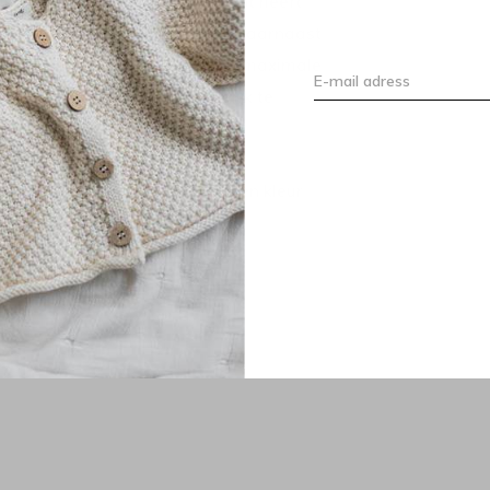
ijn van reflectoren. Deze variant heeft
p en van de wagen te klikken. Daarnaast
 het gewicht van je kind. Het maximale
 rem van de wagen is makkelijk te
tellen. Per type wagen is er een kleur