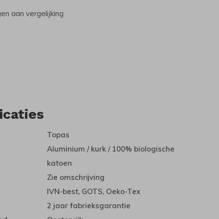
n aan vergelijking
icaties
Topas
Aluminium / kurk / 100% biologische
katoen
Zie omschrijving
IVN-best, GOTS, Oeko-Tex
2 jaar fabrieksgarantie