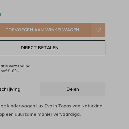
d
TOEVOEGEN AAN WINKELWAGEN
DIRECT BETALEN
atis verzending
naf €100,-
chrijving
Delen
ige kinderwagen Lux Evo in Topas van Naturkind
 op een duurzame manier vervaardigd.