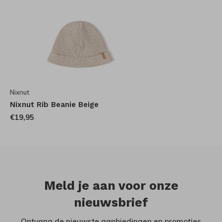
Nixnut
Nixnut Rib Beanie Beige
€19,95
Meld je aan voor onze
nieuwsbrief
Ontvang de nieuwste aanbiedingen en promoties