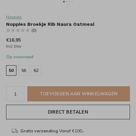
Noppies
Noppies Broekje Rib Naura Oatmeal
(0)
€16,95
Incl. btw
Op voorraad
50
56
62
TOEVOEGEN AAN WINKELWAGEN
DIRECT BETALEN
Gratis verzending
Vanaf €100,-