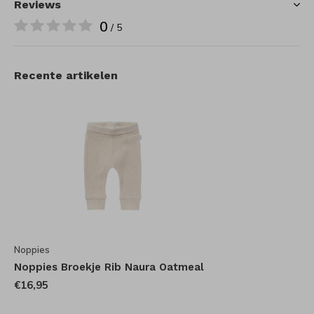
Reviews
0
/ 5
Recente artikelen
Noppies
Noppies Broekje Rib Naura Oatmeal
€16,95