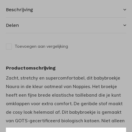
Beschrijving
Delen
Toevoegen aan vergelijking
Productomschrijving
Zacht, stretchy en supercomfortabel, dit babybroekje
Naura in de kleur oatmeal van Noppies. Het broekje
heeft een fijne brede elastische tailleband die je kunt
omklappen voor extra comfort. De geribde stof maakt
de cosy look helemaal af. Dit babybroekje is gemaakt
van GOTS-gecertificeerd biologisch katoen. Niet alleen
superzacht voor je baby, maar het voldoet ook aan