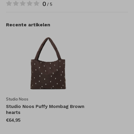
0
/ 5
Recente artikelen
Studio Noos
Studio Noos Puffy Mombag Brown
hearts
€64,95