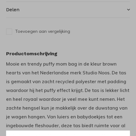
Delen
Toevoegen aan vergelijking
Productomschrijving
Mooie en trendy puffy mom bag in de kleur brown
hearts van het Nederlandse merk Studio Noos. De tas
is gemaakt van zacht recycled polyester met padding
waardoor hij het puffy effect krijgt. De tas is lekker licht
en heel royaal waardoor je veel mee kunt nemen. Het
zachte hengsel kun je makkelijk over de duwstang van
je wagen hangen. Van luiers en babydoekjes tot een
ingebouwde fleshouder, deze tas biedt ruimte voor al
je essentials. Zo neem je makkelijk alles mee in deze