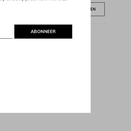
JE BEOORDELING TOEVOEGEN
ABONNEER