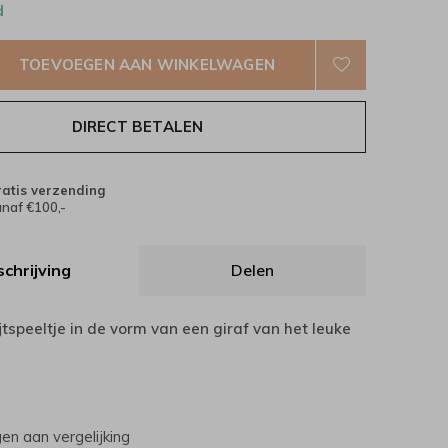
d
TOEVOEGEN AAN WINKELWAGEN
DIRECT BETALEN
atis verzending
naf €100,-
chrijving
Delen
jtspeeltje in de vorm van een giraf van het leuke
n aan vergelijking