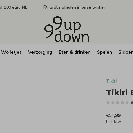
f 100 euro NL
Gratis afhalen in onze winkel
Wolletjes
Verzorging
Eten & drinken
Spelen
Slape
Tikiri
Tikiri
(
€14,99
Incl. btw