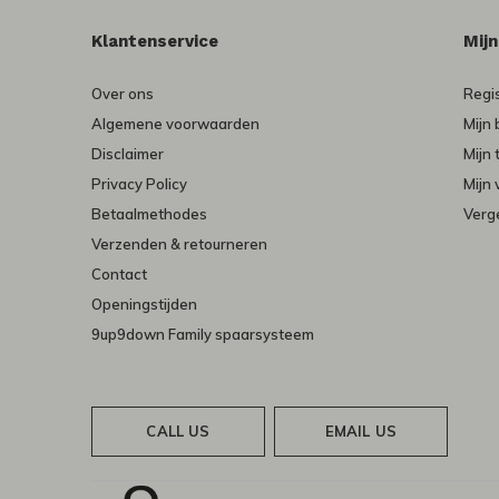
Klantenservice
Mij
Over ons
Regi
Algemene voorwaarden
Mijn 
Disclaimer
Mijn 
Privacy Policy
Mijn 
Betaalmethodes
Verge
Verzenden & retourneren
Contact
Openingstijden
9up9down Family spaarsysteem
CALL US
EMAIL US