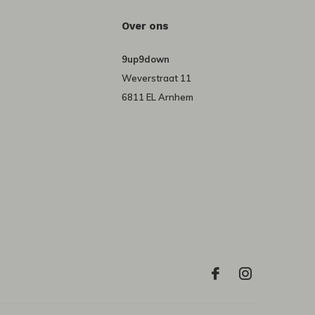
Over ons
9up9down
Weverstraat 11
6811 EL Arnhem