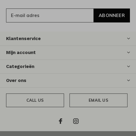
ABONNEER
Klantenservice
Mijn account
Categorieën
Over ons
CALL US
EMAIL US