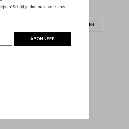
lijven?Schrijf je dan nu in voor onze
JE BEOORDELING TOEVOEGEN
ABONNEER