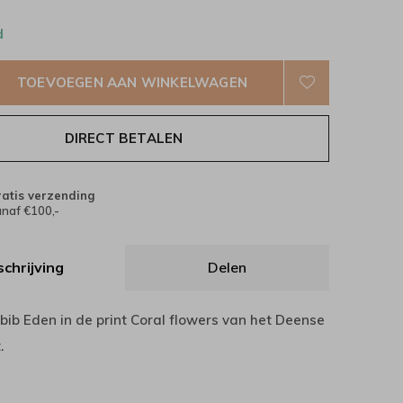
d
TOEVOEGEN AAN WINKELWAGEN
DIRECT BETALEN
atis verzending
naf €100,-
chrijving
Delen
bib Eden in de print Coral flowers van het Deense
.