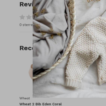
Reviews
0
/ 5
0 sterren op basis van 0 beoordelingen
Recente artikelen
Wheat
Wheat 2 Bib Eden Coral