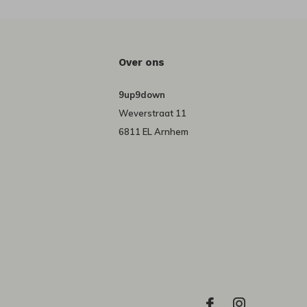
Over ons
9up9down
Weverstraat 11
6811 EL Arnhem