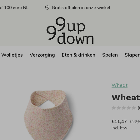
f 100 euro NL
Gratis afhalen in onze winkel
Wolletjes
Verzorging
Eten & drinken
Spelen
Slape
Wheat
Wheat 
(
€11,47
€22,
Incl. btw