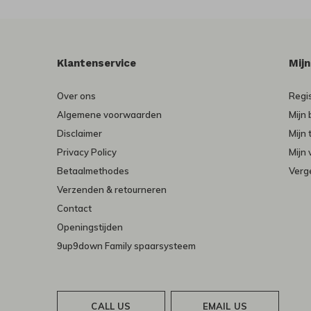
Klantenservice
Mij
Over ons
Regi
Algemene voorwaarden
Mijn 
Disclaimer
Mijn 
Privacy Policy
Mijn 
Betaalmethodes
Verge
Verzenden & retourneren
Contact
Openingstijden
9up9down Family spaarsysteem
CALL US
EMAIL US