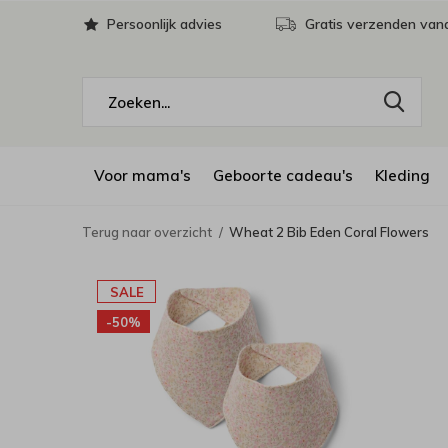
Persoonlijk advies
Gratis verzenden vana
Voor mama's
Geboorte cadeau's
Kleding
Terug naar overzicht
Wheat 2 Bib Eden Coral Flowers
SALE
-50%