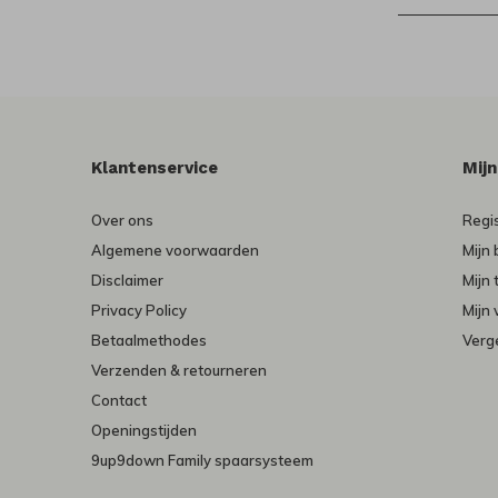
Klantenservice
Mij
Over ons
Regi
Algemene voorwaarden
Mijn 
Disclaimer
Mijn 
Privacy Policy
Mijn 
Betaalmethodes
Verge
Verzenden & retourneren
Contact
Openingstijden
9up9down Family spaarsysteem