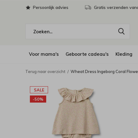
Persoonlijk advies
Gratis verzenden vana
Voor mama's
Geboorte cadeau's
Kleding
Terug naar overzicht
Wheat Dress Ingeborg Coral Flowe
SALE
-50%