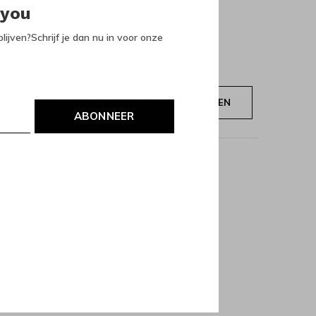
 you
lijven?Schrijf je dan nu in voor onze
JE BEOORDELING TOEVOEGEN
ABONNEER