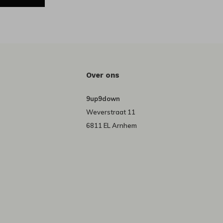
Over ons
9up9down
Weverstraat 11
6811 EL Arnhem