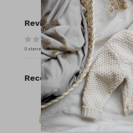
Reviews
0
/ 5
0 sterren op basis van 0 beoordelingen
Recente artikelen