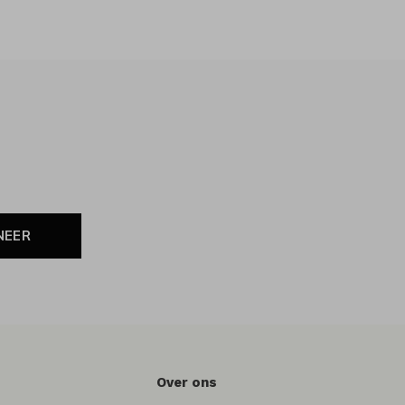
NEER
Over ons