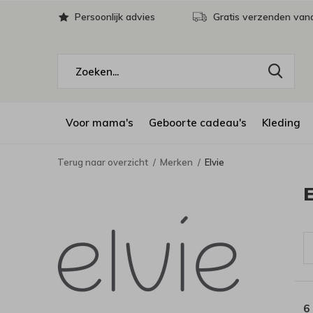
Persoonlijk advies
Gratis verzenden vana
Voor mama's
Geboorte cadeau's
Kleding
Terug naar overzicht
Merken
Elvie
E
6