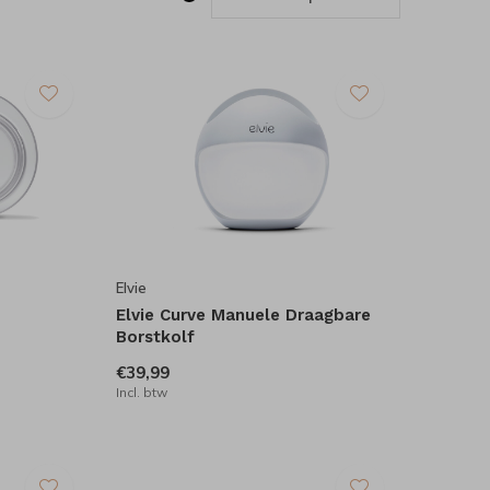
Elvie
Elvie Curve Manuele Draagbare
Borstkolf
€39,99
Incl. btw