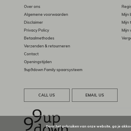
Over ons
Regi
Algemene voorwaarden
Mijn 
Disclaimer
Mijn 
Privacy Policy
Mijn 
Betaalmethodes
Verge
Verzenden & retourneren
Contact
Openingstijden
9up9down Family spaarsysteem
CALL US
EMAIL US
Door het gebruiken van onze website, ga je akko