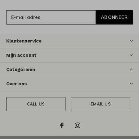
ABONNEER
Klantenservice
Mijn account
Categorieën
Over ons
CALL US
EMAIL US