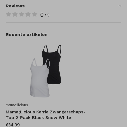
Reviews
0
/ 5
Recente artikelen
mama;licious
Mama;Licious Kerrie Zwangerschaps-
Top 2-Pack Black Snow White
€34,99