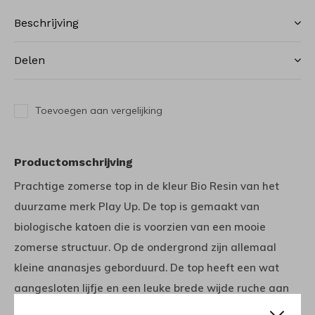
Beschrijving
Delen
Toevoegen aan vergelijking
Productomschrijving
Prachtige zomerse top in de kleur Bio Resin van het
duurzame merk Play Up. De top is gemaakt van
biologische katoen die is voorzien van een mooie
zomerse structuur. Op de ondergrond zijn allemaal
kleine ananasjes geborduurd. De top heeft een wat
aangesloten lijfje en een leuke brede wijde ruche aan
de onderkant. Aan de voorkant zitten mooie houten