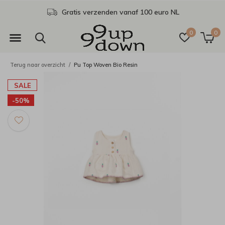
Gratis verzenden vanaf 100 euro NL
0
0
Terug naar overzicht
Pu Top Woven Bio Resin
SALE
-50%