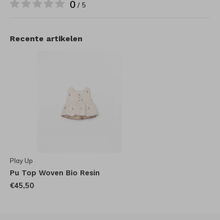
0
/ 5
Recente artikelen
Play Up
Pu Top Woven Bio Resin
€45,50