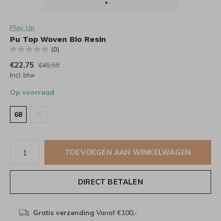
Play Up
Pu Top Woven Bio Resin
(0)
€22,75
€45,50
Incl. btw
Op voorraad
68
86
TOEVOEGEN AAN WINKELWAGEN
DIRECT BETALEN
Gratis verzending
Vanaf €100,-